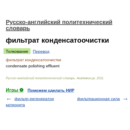
Русско-английский политехнический
словарь
фильтрат конденсатоочистки
Толкование
Перевод
фильтрат конденсатоочистки
condensate polishing effluent
Русско-английский политехнический словарь
.
Академик.ру
.
2011
.
Игры ⚽
Поможем сделать НИР
фильтр-регенератор
фильтрационная сила
катионита