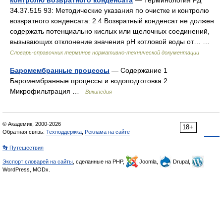
контролю возвратного конденсата
— Терминология РД
34.37.515 93: Методические указания по очистке и контролю
возвратного конденсата: 2.4 Возвратный конденсат не должен
содержать потенциально кислых или щелочных соединений,
вызывающих отклонение значения рН котловой воды от… …
Словарь-справочник терминов нормативно-технической документации
Баромембранные процессы
— Содержание 1
Баромембранные процессы и водоподготовка 2
Микрофильтрация …
Википедия
© Академик, 2000-2026
18+
Обратная связь:
Техподдержка
,
Реклама на сайте
👣 Путешествия
Экспорт словарей на сайты
, сделанные на PHP,
Joomla,
Drupal,
WordPress, MODx.