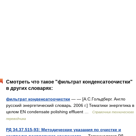
Смотреть что такое "фильтрат конденсатоочистки"
в других словарях:
фильтрат конденсатоочистки
— — [А.С.Гольдберг. Англо
русский энергетический словарь. 2006 г.] Тематики энергетика в
целом EN condensate polishing effluent …
Справочник технического
переводчика
РД 34.37.515-93: Методические указания по очистке и