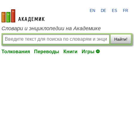
EN
DE
ES
FR
academic.ru
Словари и энциклопедии на Академике
Найти!
Толкования
Переводы
Книги
Игры ⚽